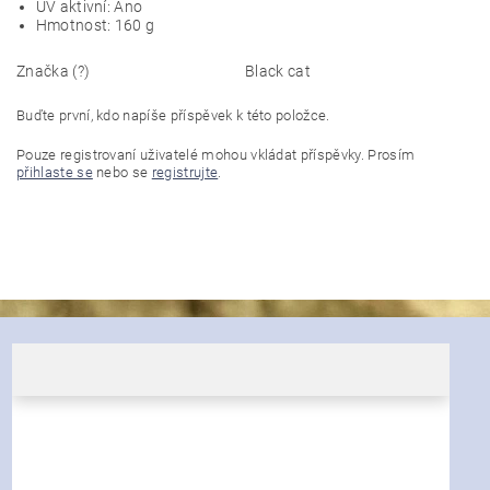
UV aktivní: Ano
Hmotnost: 160 g
Značka (?)
Black cat
Buďte první, kdo napíše příspěvek k této položce.
Pouze registrovaní uživatelé mohou vkládat příspěvky. Prosím
přihlaste se
nebo se
registrujte
.