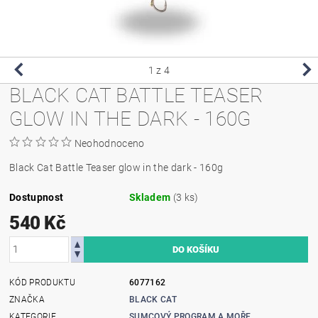
1
z 4
BLACK CAT BATTLE TEASER
GLOW IN THE DARK - 160G
Neohodnoceno
Black Cat Battle Teaser glow in the dark - 160g
Dostupnost
Skladem
(3 ks)
540 Kč
KÓD PRODUKTU
6077162
ZNAČKA
BLACK CAT
KATEGORIE
SUMCOVÝ PROGRAM A MOŘE