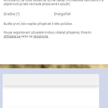
konzistenci, že vodu skutečně rychle nasají. Po několika navlhčeních a
odpočinutí je tato návnada připravená k použití.
Značka (?)
Energofish
Buďte první, kdo napíše příspěvek k této položce.
Pouze registrovaní uživatelé mohou vkládat příspěvky. Prosím
přihlaste se
nebo se
registrujte
.