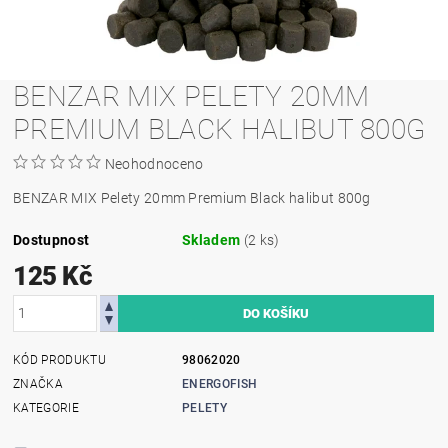
BENZAR MIX PELETY 20MM
PREMIUM BLACK HALIBUT 800G
Neohodnoceno
BENZAR MIX Pelety 20mm Premium Black halibut 800g
Dostupnost
Skladem
(2 ks)
125 Kč
KÓD PRODUKTU
98062020
ZNAČKA
ENERGOFISH
KATEGORIE
PELETY