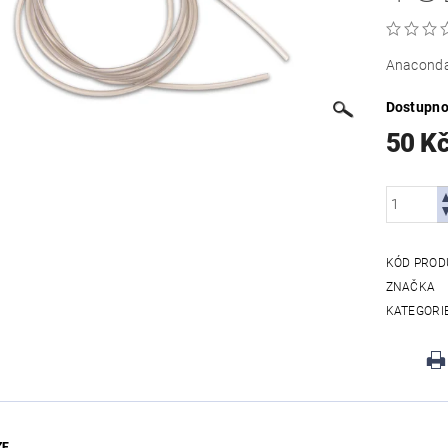
Anaconda 
Dostupno
50 K
KÓD PROD
ZNAČKA
KATEGORI
ZE