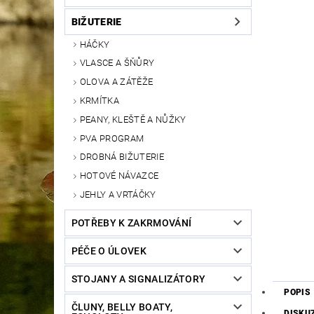
BIŽUTERIE
HÁČKY
VLASCE A ŠŇŮRY
OLOVA A ZÁTĚŽE
KRMÍTKA
PEANY, KLEŠTĚ A NŮŽKY
PVA PROGRAM
DROBNÁ BIŽUTERIE
HOTOVÉ NÁVAZCE
JEHLY A VRTÁČKY
POTŘEBY K ZAKRMOVÁNÍ
PÉČE O ÚLOVEK
STOJANY A SIGNALIZÁTORY
POPIS
ČLUNY, BELLY BOATY,
DISKU