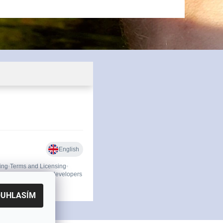
OUHLASÍM